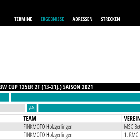
TERMINE
ERGEBNISSE
ADRESSEN
STRECKEN
W CUP 125ER 2T (13-21J.)
SAISON
2021
TEAM
VEREI
FINKMOTO Holzgerlingen
MSC Bet
FINKMOTO Holzgerlingen
1. RMC 