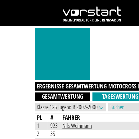
ERGEBNISSE GESAMTWERTUNG
MOTOCROSS B
GESAMTWERTUNG
TAGESWERTUNG
PL
#
FAHRER
1
923
Nils Weinmann
2
35