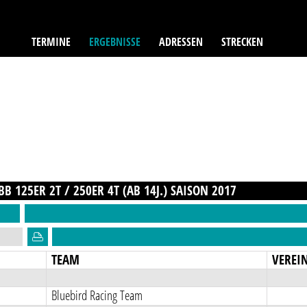
TERMINE
ERGEBNISSE
ADRESSEN
STRECKEN
B 125ER 2T / 250ER 4T (AB 14J.)
SAISON
2017
TEAM
VEREI
Bluebird Racing Team