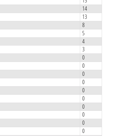
15
14
13
8
5
4
3
0
0
0
0
0
0
0
0
0
0