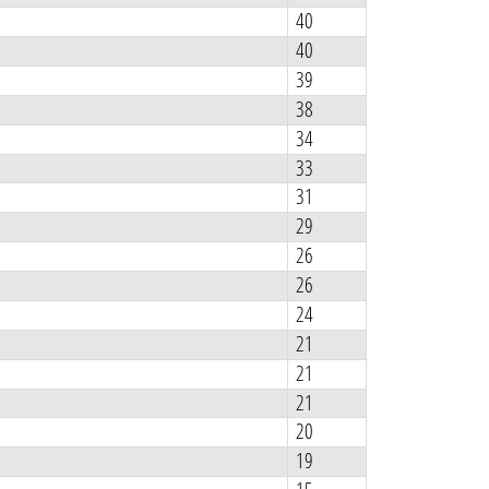
40
40
39
38
34
33
31
29
26
26
24
21
21
21
20
19