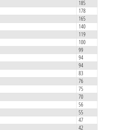
185
178
165
140
119
100
99
94
94
83
76
75
70
56
55
47
42