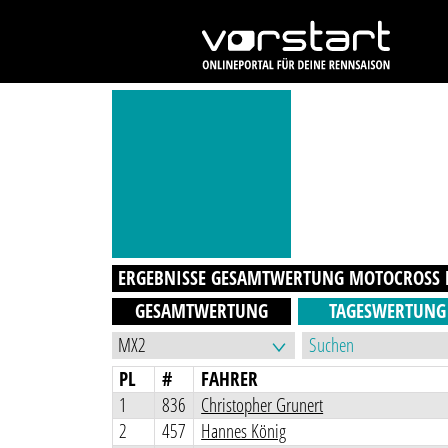
ERGEBNISSE GESAMTWERTUNG
MOTOCROSS B
GESAMTWERTUNG
TAGESWERTUNG
PL
#
FAHRER
1
836
Christopher Grunert
2
457
Hannes König