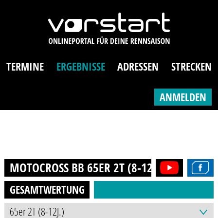
TERMINE
ERGEBNISSE
ADRESSEN
STRECKEN
ANMELDEN
MOTOCROSS BB 65ER 2T (8-12J.)
2024
GESAMTWERTUNG