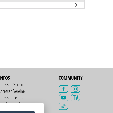
0
INFOS
COMMUNITY
Adressen Serien
dressen Vereine
TV
Adressen Teams
treckenverzeichnis