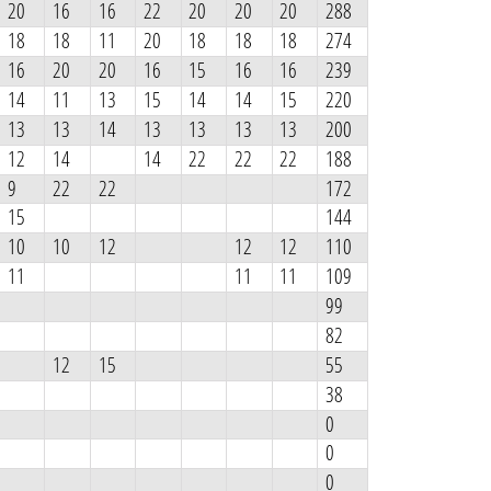
20
16
16
22
20
20
20
288
18
18
11
20
18
18
18
274
16
20
20
16
15
16
16
239
14
11
13
15
14
14
15
220
13
13
14
13
13
13
13
200
12
14
14
22
22
22
188
9
22
22
172
15
144
10
10
12
12
12
110
11
11
11
109
99
82
12
15
55
38
0
0
0