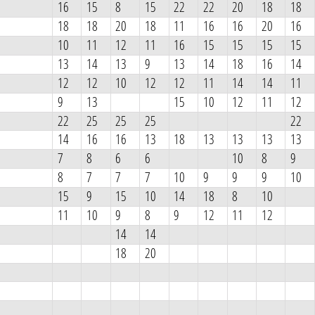
16
15
8
15
22
22
20
18
18
18
18
20
18
11
16
16
20
16
10
11
12
11
16
15
15
15
15
13
14
13
9
13
14
18
16
14
12
12
10
12
12
11
14
14
11
9
13
15
10
12
11
12
22
25
25
25
22
14
16
16
13
18
13
13
13
13
7
8
6
6
10
8
9
8
7
7
7
10
9
9
9
10
15
9
15
10
14
18
8
10
11
10
9
8
9
12
11
12
14
14
18
20