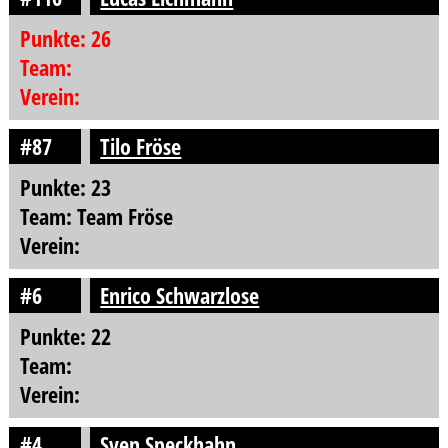
Punkte: 26
Team:
Verein:
#87
Tilo Fröse
Punkte: 23
Team: Team Fröse
Verein:
#6
Enrico Schwarzlose
Punkte: 22
Team:
Verein:
#4
Sven Speckhahn