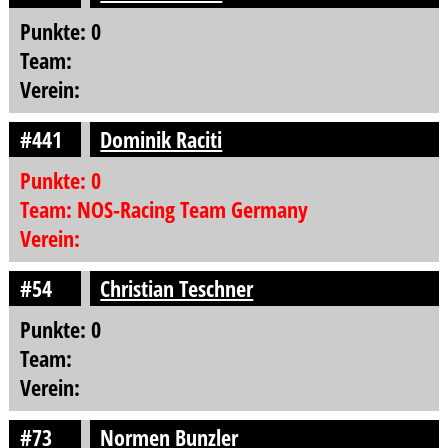
Punkte: 0
Team:
Verein:
#441
Dominik Raciti
Punkte: 0
Team: NOS-Racing Team Germany
Verein:
#54
Christian Teschner
Punkte: 0
Team:
Verein:
#73
Normen Bunzler