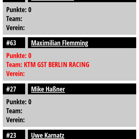
Punkte: 0
Team:
Verein:
#63
Maximilian Flemming
Punkte: 0
Team: KTM GST BERLIN RACING
Verein:
#27
Mike Haßner
Punkte: 0
Team:
Verein:
#23
Uwe Karnatz