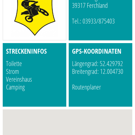
39317 Ferchland
Tel.: 03933/875403
STRECKENINFOS
GPS-KOORDINATEN
Toilette
Längengrad: 52.429792
Strom
Breitengrad: 12.004730
Vereinshaus
Camping
Routenplaner