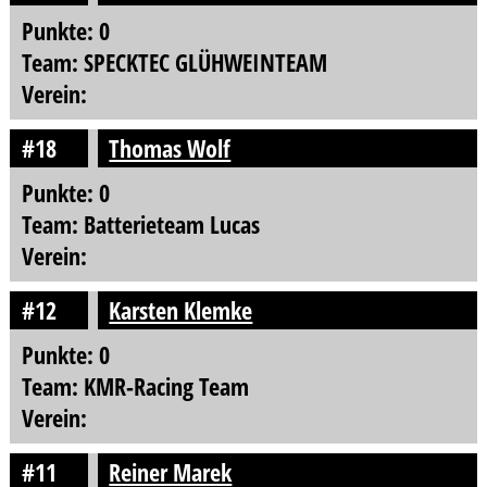
Punkte: 0
Team: SPECKTEC GLÜHWEINTEAM
Verein:
#18
Thomas Wolf
Punkte: 0
Team: Batterieteam Lucas
Verein:
#12
Karsten Klemke
Punkte: 0
Team: KMR-Racing Team
Verein:
#11
Reiner Marek