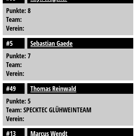
Punkte: 8
Team:
Verein:
#5
Sebastian Gaede
Punkte: 7
Team:
Verein:
#49
Thomas Reinwald
Punkte: 5
Team: SPECKTEC GLÜHWEINTEAM
Verein:
#13
Marcus Wendt