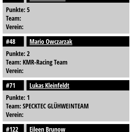
Punkte: 5
Team:
Verein:
#48
Mario Owczarzak
Punkte: 2
Team: KMR-Racing Team
Verein:
#71
Lukas Kleinfeldt
Punkte: 1
Team: SPECKTEC GLÜHWEINTEAM
Verein:
#122
Eileen Brunow