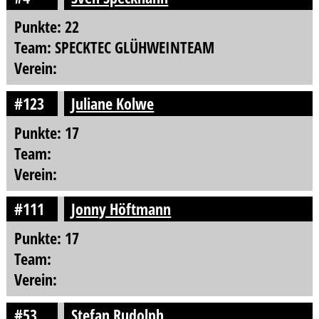
Punkte: 22
Team: SPECKTEC GLÜHWEINTEAM
Verein:
#123
Juliane Kolwe
Punkte: 17
Team:
Verein:
#111
Jonny Höftmann
Punkte: 17
Team:
Verein:
#53
Stefan Rudolph