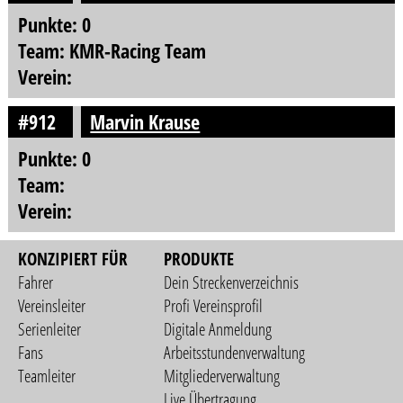
Punkte: 0
Team: KMR-Racing Team
Verein:
#912
Marvin Krause
Punkte: 0
Team:
Verein:
KONZIPIERT FÜR
PRODUKTE
Fahrer
Dein Streckenverzeichnis
Vereinsleiter
Profi Vereinsprofil
Serienleiter
Digitale Anmeldung
Fans
Arbeitsstundenverwaltung
Teamleiter
Mitgliederverwaltung
Live Übertragung