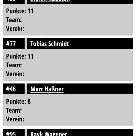
Punkte: 11
Team:
Verein:
#77
Tobias Schmidt
Punkte: 11
Team:
Verein:
#46
Marc Haßner
Punkte: 8
Team:
Verein:
#95
Rayk Wagener