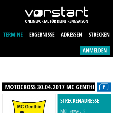
TERMINE
ERGEBNISSE
ADRESSEN
STRECKEN
ANMELDEN
MOTOCROSS 30.04.2017 MC GENTHIN E.V. 
STRECKENADRESSE
Mühlenweg 3