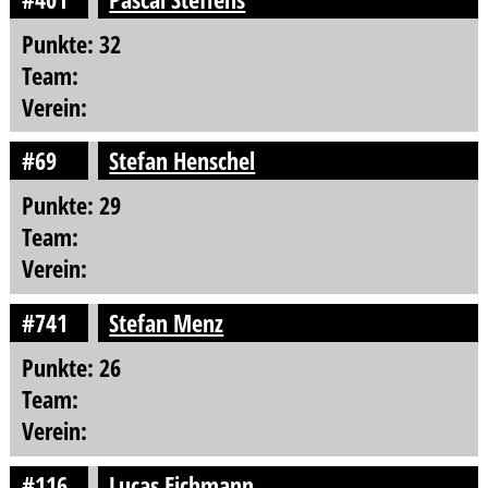
Punkte: 32
Team:
Verein:
#69
Stefan Henschel
Punkte: 29
Team:
Verein:
#741
Stefan Menz
Punkte: 26
Team:
Verein:
#116
Lucas Eichmann