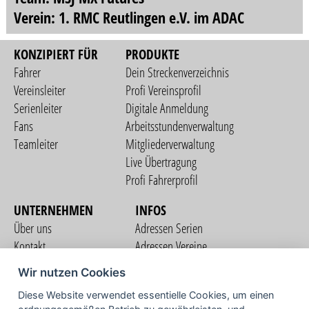
Verein: 1. RMC Reutlingen e.V. im ADAC
KONZIPIERT FÜR
PRODUKTE
Fahrer
Dein Streckenverzeichnis
Vereinsleiter
Profi Vereinsprofil
Serienleiter
Digitale Anmeldung
Fans
Arbeitsstundenverwaltung
Teamleiter
Mitgliederverwaltung
Live Übertragung
Profi Fahrerprofil
UNTERNEHMEN
INFOS
Über uns
Adressen Serien
Kontakt
Adressen Vereine
Nutzungsbedingungen
Adressen Teams
Wir nutzen Cookies
Datenschutzerklärung
Streckenverzeichnis
Diese Website verwendet essentielle Cookies, um einen
Impressum