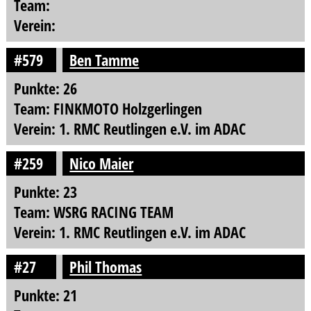
Team:
Verein:
#579
Ben Tamme
Punkte: 26
Team: FINKMOTO Holzgerlingen
Verein: 1. RMC Reutlingen e.V. im ADAC
#259
Nico Maier
Punkte: 23
Team: WSRG RACING TEAM
Verein: 1. RMC Reutlingen e.V. im ADAC
#27
Phil Thomas
Punkte: 21