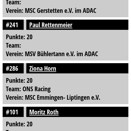
Team:
Verein: MSC Gerstetten e.V. im ADAC
#241
Paul Rettenmeier
Punkte: 20
Team:
Verein: MSV Bühlertann e.V. im ADAC
#286
Ziona Horn
Punkte: 20
Team: ONS Racing
Verein: MSC Emmingen- Liptingen e.V.
#101
Moritz Roth
Punkte: 20