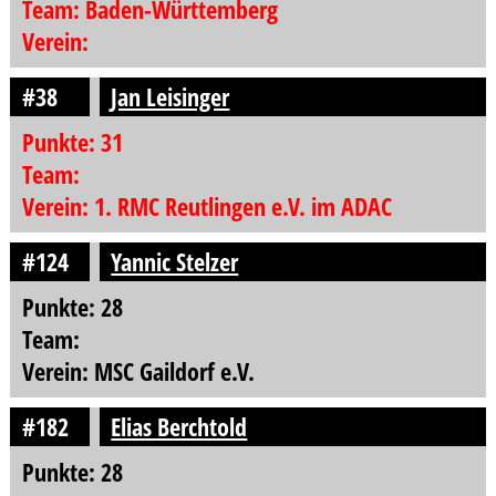
Team: Baden-Württemberg
Verein:
#38
Jan Leisinger
Punkte: 31
Team:
Verein: 1. RMC Reutlingen e.V. im ADAC
#124
Yannic Stelzer
Punkte: 28
Team:
Verein: MSC Gaildorf e.V.
#182
Elias Berchtold
Punkte: 28