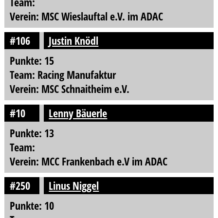
Team:
Verein: MSC Wieslauftal e.V. im ADAC
#106
Justin Knödl
Punkte: 15
Team: Racing Manufaktur
Verein: MSC Schnaitheim e.V.
#10
Lenny Bäuerle
Punkte: 13
Team:
Verein: MCC Frankenbach e.V im ADAC
#250
Linus Niggel
Punkte: 10