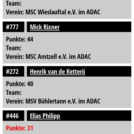
Team:
Verein: MSC Wieslauftal e.V. im ADAC
#777
Mick Rixner
Punkte: 44
Team:
Verein: MSC Amtzell e.V. im ADAC
#272
Henrik van de Ketterij
Punkte: 40
Team:
Verein: MSV Bühlertann e.V. im ADAC
#446
Elias Philipp
Punkte: 31