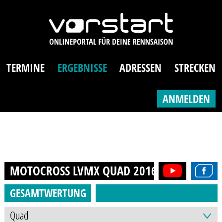
TERMINE
ERGEBNISSE
ADRESSEN
STRECKEN
ANMELDEN
MOTOCROSS LVMX QUAD
2016
GESAMTWERTUNG