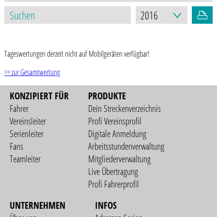
STAND: 17.03.2021
Tageswertungen derzeit nicht auf Mobilgeräten verfügbar!
>> zur Gesamtwertung
KONZIPIERT FÜR
PRODUKTE
Fahrer
Dein Streckenverzeichnis
Vereinsleiter
Profi Vereinsprofil
Serienleiter
Digitale Anmeldung
Fans
Arbeitsstundenverwaltung
Teamleiter
Mitgliederverwaltung
Live Übertragung
Profi Fahrerprofil
UNTERNEHMEN
INFOS