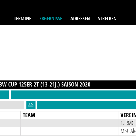
TERMINE
ERGEBNISSE
ADRESSEN
STRECKEN
W CUP 125ER 2T (13-21J.)
SAISON
2020
TEAM
VEREI
1. RMC 
MSC Ale