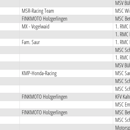
MSV Büh
MSR-Racing Team
MSC Wie
FINKMOTO Holzgerlingen
MSC Bet
MX - Vogelwaid
1. RMC 
1. RMC 
Fam. Saur
1. RMC 
MSC Sch
1. RMC 
MSV Büh
KMP-Honda-Racing
MSC Sa
MSC Sch
MSC Sch
FINKMOTO Holzgerlingen
KFV Kal
MSC Emm
FINKMOTO Holzgerlingen
MSC Bet
MSC Sch
Motorsp