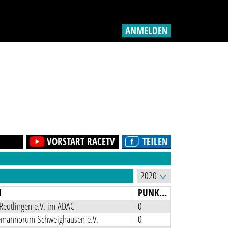
ANMELDEN
VORSTART RACETV
TEILEN
N
PUNKTE
Reutlingen e.V. im ADAC
0
mannorum Schweighausen e.V.
0