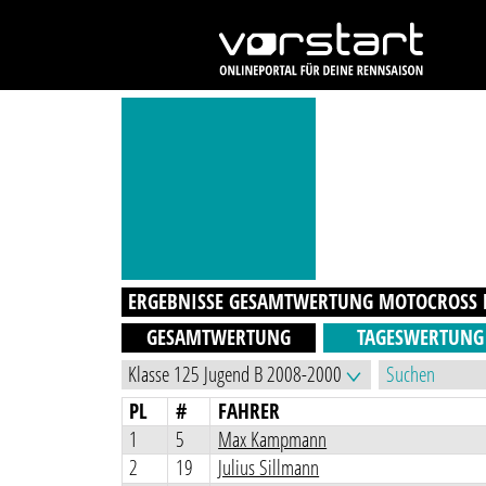
ERGEBNISSE GESAMTWERTUNG
MOTOCROSS B
GESAMTWERTUNG
TAGESWERTUNG
PL
#
FAHRER
1
5
Max Kampmann
2
19
Julius Sillmann