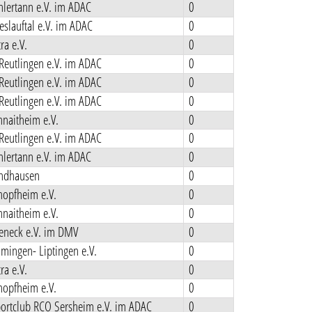
lertann e.V. im ADAC
0
slauftal e.V. im ADAC
0
ra e.V.
0
Reutlingen e.V. im ADAC
0
Reutlingen e.V. im ADAC
0
Reutlingen e.V. im ADAC
0
naitheim e.V.
0
Reutlingen e.V. im ADAC
0
lertann e.V. im ADAC
0
ndhausen
0
opfheim e.V.
0
naitheim e.V.
0
teneck e.V. im DMV
0
ingen- Liptingen e.V.
0
ra e.V.
0
opfheim e.V.
0
ortclub RCO Sersheim e.V. im ADAC
0