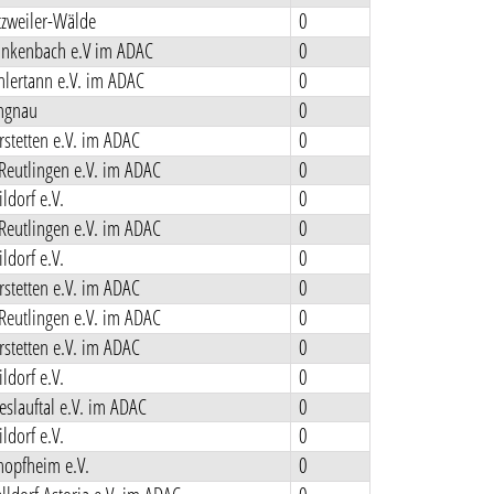
zweiler-Wälde
0
nkenbach e.V im ADAC
0
lertann e.V. im ADAC
0
ngnau
0
stetten e.V. im ADAC
0
Reutlingen e.V. im ADAC
0
ldorf e.V.
0
Reutlingen e.V. im ADAC
0
ldorf e.V.
0
stetten e.V. im ADAC
0
Reutlingen e.V. im ADAC
0
stetten e.V. im ADAC
0
ldorf e.V.
0
slauftal e.V. im ADAC
0
ldorf e.V.
0
opfheim e.V.
0