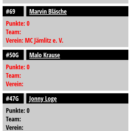
#69
Marvin Bläsche
Punkte: 0
Team:
Verein: MC Jämlitz e. V.
#50G
Malo Krause
Punkte: 0
Team:
Verein:
#47G
Jonny Loge
Punkte: 0
Team:
Verein: