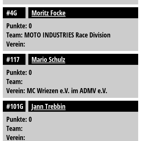
#4G
Moritz Focke
Punkte: 0
Team: MOTO INDUSTRIES Race Division
Verein:
#117
Mario Schulz
Punkte: 0
Team:
Verein: MC Wriezen e.V. im ADMV e.V.
#101G
Jann Trebbin
Punkte: 0
Team:
Verein: