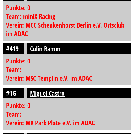
Punkte: 0
Team: miniX Racing
Verein: MCC Schenkenhorst Berlin e.V. Ortsclub
im ADAC
#419
Colin Ramm
Punkte: 0
Team:
Verein: MSC Templin e.V. im ADAC
#1G
Miguel Castro
Punkte: 0
Team:
Verein: MX Park Plate e.V. im ADAC