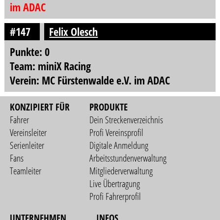
im ADAC
#147
Felix Olesch
Punkte: 0
Team: miniX Racing
Verein: MC Fürstenwalde e.V. im ADAC
KONZIPIERT FÜR
PRODUKTE
Fahrer
Dein Streckenverzeichnis
Vereinsleiter
Profi Vereinsprofil
Serienleiter
Digitale Anmeldung
Fans
Arbeitsstundenverwaltung
Teamleiter
Mitgliederverwaltung
Live Übertragung
Profi Fahrerprofil
UNTERNEHMEN
INFOS