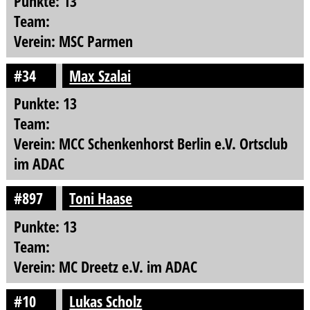
Punkte: 13
Team:
Verein: MSC Parmen
#34
Max Szalai
Punkte: 13
Team:
Verein: MCC Schenkenhorst Berlin e.V. Ortsclub
im ADAC
#897
Toni Haase
Punkte: 13
Team:
Verein: MC Dreetz e.V. im ADAC
#10
Lukas Scholz