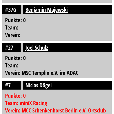
#37G
Benjamin Majewski
Punkte: 0
Team:
Verein:
#27
Joel Schulz
Punkte: 0
Team:
Verein: MSC Templin e.V. im ADAC
#7
Niclas Dögel
Punkte: 0
Team: miniX Racing
Verein: MCC Schenkenhorst Berlin e.V. Ortsclub