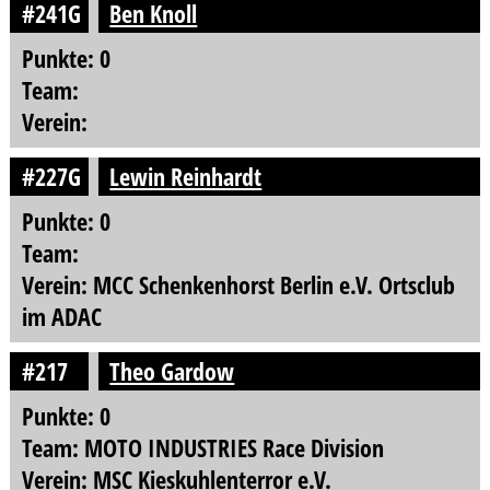
#241G
Ben Knoll
Punkte: 0
Team:
Verein:
#227G
Lewin Reinhardt
Punkte: 0
Team:
Verein: MCC Schenkenhorst Berlin e.V. Ortsclub
im ADAC
#217
Theo Gardow
Punkte: 0
Team: MOTO INDUSTRIES Race Division
Verein: MSC Kieskuhlenterror e.V.