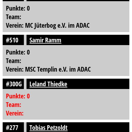
Punkte: 0
Team:
Verein: MC Jüterbog e.V. im ADAC
#510
Samir Ramm
Punkte: 0
Team:
Verein: MSC Templin e.V. im ADAC
#300G
Leland Thiedke
Punkte: 0
Team:
Verein:
#277
Tobias Petzoldt