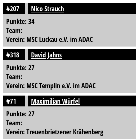
#207
Nico Strauch
Punkte: 34
Team:
Verein: MSC Luckau e.V. im ADAC
#318
David Jahns
Punkte: 27
Team:
Verein: MSC Templin e.V. im ADAC
#71
Maximilian Würfel
Punkte: 27
Team:
Verein: Treuenbrietzener Krähenberg