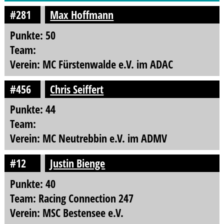
#281
Max Hoffmann
Punkte: 50
Team:
Verein: MC Fürstenwalde e.V. im ADAC
#456
Chris Seiffert
Punkte: 44
Team:
Verein: MC Neutrebbin e.V. im ADMV
#12
Justin Bienge
Punkte: 40
Team: Racing Connection 247
Verein: MSC Bestensee e.V.