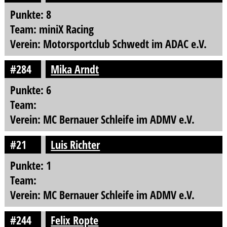
Punkte: 8
Team: miniX Racing
Verein: Motorsportclub Schwedt im ADAC e.V.
#284
Mika Arndt
Punkte: 6
Team:
Verein: MC Bernauer Schleife im ADMV e.V.
#21
Luis Richter
Punkte: 1
Team:
Verein: MC Bernauer Schleife im ADMV e.V.
#244
Felix Ropte