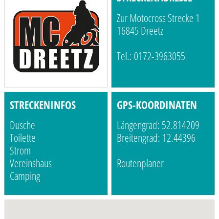
Zur Motocross Strecke 1
16845 Dreetz
Tel.: 0172-3963055
STRECKENINFOS
GPS-KOORDINATEN
Dusche
Längengrad: 52.814209
Toilette
Breitengrad: 12.44396
Strom
Vereinshaus
Routenplaner
Camping