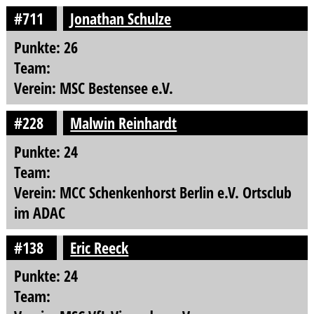
#711
Jonathan Schulze
Punkte: 26
Team:
Verein: MSC Bestensee e.V.
#228
Malwin Reinhardt
Punkte: 24
Team:
Verein: MCC Schenkenhorst Berlin e.V. Ortsclub
im ADAC
#138
Eric Reeck
Punkte: 24
Team: