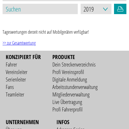
STAND: 13.08.2021
Tageswertungen derzeit nicht auf Mobilgeräten verfügbar!
>> zur Gesamtwertung
KONZIPIERT FÜR
PRODUKTE
Fahrer
Dein Streckenverzeichnis
Vereinsleiter
Profi Vereinsprofil
Serienleiter
Digitale Anmeldung
Fans
Arbeitsstundenverwaltung
Teamleiter
Mitgliederverwaltung
Live Übertragung
Profi Fahrerprofil
UNTERNEHMEN
INFOS