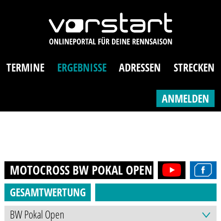
TERMINE
ERGEBNISSE
ADRESSEN
STRECKEN
ANMELDEN
MOTOCROSS BW POKAL OPEN (AB 16J.)
201
GESAMTWERTUNG