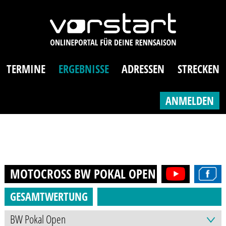
TERMINE
ERGEBNISSE
ADRESSEN
STRECKEN
ANMELDEN
MOTOCROSS BW POKAL OPEN (AB 16J.)
202
GESAMTWERTUNG