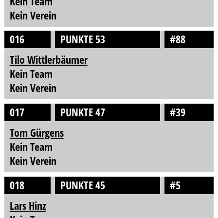
Kein Team
Kein Verein
016
PUNKTE 53
#88
Tilo Wittlerbäumer
Kein Team
Kein Verein
017
PUNKTE 47
#39
Tom Gürgens
Kein Team
Kein Verein
018
PUNKTE 45
#5
Lars Hinz