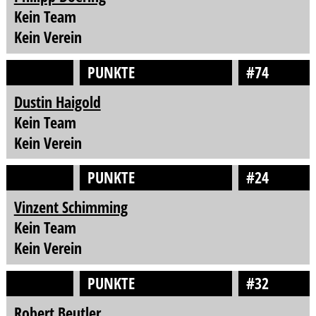
Kein Team
Kein Verein
PUNKTE
#74
Dustin Haigold
Kein Team
Kein Verein
PUNKTE
#24
Vinzent Schimming
Kein Team
Kein Verein
PUNKTE
#32
Robert Beutler