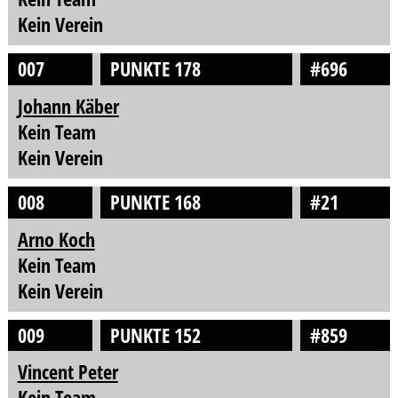
Kein Verein
007
PUNKTE 178
#696
Johann Käber
Kein Team
Kein Verein
008
PUNKTE 168
#21
Arno Koch
Kein Team
Kein Verein
009
PUNKTE 152
#859
Vincent Peter
Kein Team