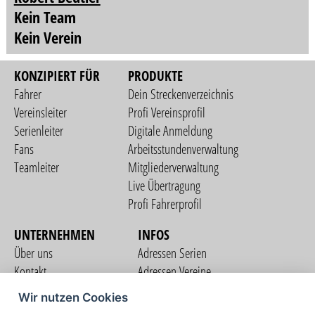
Kein Team
Kein Verein
KONZIPIERT FÜR
PRODUKTE
Fahrer
Dein Streckenverzeichnis
Vereinsleiter
Profi Vereinsprofil
Serienleiter
Digitale Anmeldung
Fans
Arbeitsstundenverwaltung
Teamleiter
Mitgliederverwaltung
Live Übertragung
Profi Fahrerprofil
UNTERNEHMEN
INFOS
Über uns
Adressen Serien
Kontakt
Adressen Vereine
Nutzungsbedingungen
Adressen Teams
Wir nutzen Cookies
Datenschutzerklärung
Streckenverzeichnis