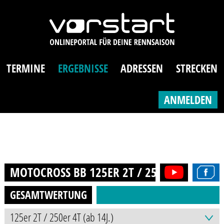
TERMINE
ERGEBNISSE
ADRESSEN
STRECKEN
ANMELDEN
MOTOCROSS BB 125ER 2T / 250ER 4T (AB 14
GESAMTWERTUNG