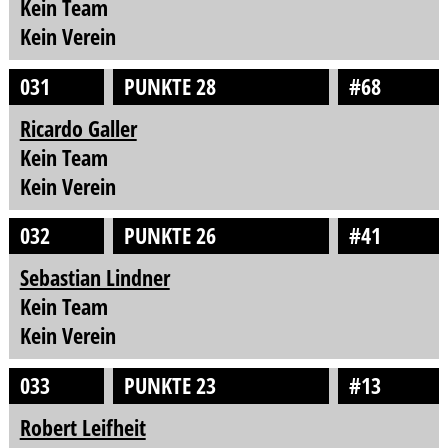
Kein Team
Kein Verein
031
PUNKTE 28
#68
Ricardo Galler
Kein Team
Kein Verein
032
PUNKTE 26
#41
Sebastian Lindner
Kein Team
Kein Verein
033
PUNKTE 23
#13
Robert Leifheit