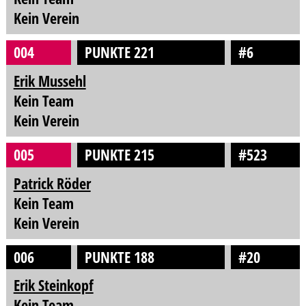
Kein Verein
004
PUNKTE 221
#6
Erik Mussehl
Kein Team
Kein Verein
005
PUNKTE 215
#523
Patrick Röder
Kein Team
Kein Verein
006
PUNKTE 188
#20
Erik Steinkopf
Kein Team