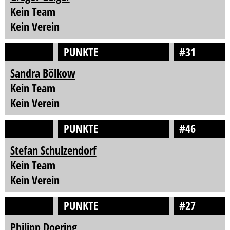
Kein Team
Kein Verein
PUNKTE
#31
Sandra Bölkow
Kein Team
Kein Verein
PUNKTE
#46
Stefan Schulzendorf
Kein Team
Kein Verein
PUNKTE
#27
Philipp Doering