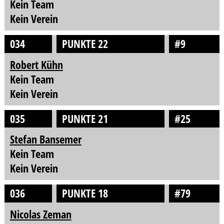
Kein Team
Kein Verein
034
PUNKTE 22
#9
Robert Kühn
Kein Team
Kein Verein
035
PUNKTE 21
#25
Stefan Bansemer
Kein Team
Kein Verein
036
PUNKTE 18
#79
Nicolas Zeman