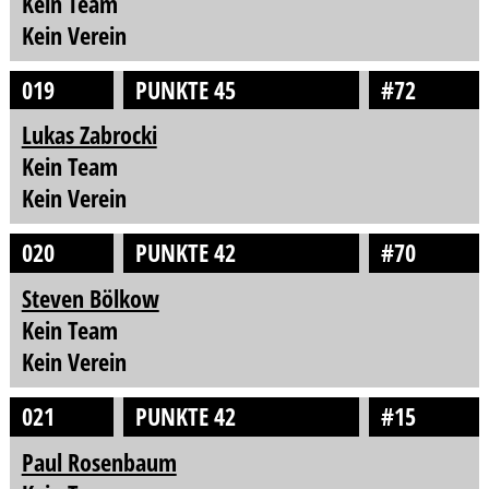
Kein Team
Kein Verein
019
PUNKTE 45
#72
Lukas Zabrocki
Kein Team
Kein Verein
020
PUNKTE 42
#70
Steven Bölkow
Kein Team
Kein Verein
021
PUNKTE 42
#15
Paul Rosenbaum