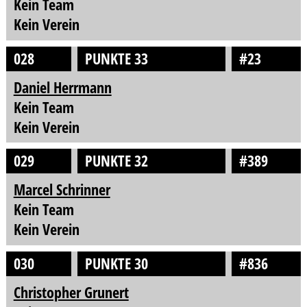
Kein Team
Kein Verein
028
PUNKTE 33
#23
Daniel Herrmann
Kein Team
Kein Verein
029
PUNKTE 32
#389
Marcel Schrinner
Kein Team
Kein Verein
030
PUNKTE 30
#836
Christopher Grunert