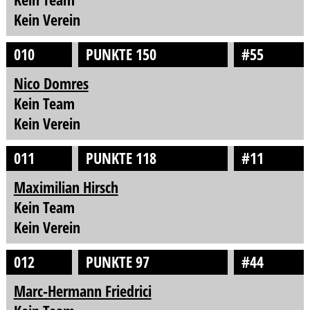
Kein Verein
010
PUNKTE 150
#55
Nico Domres
Kein Team
Kein Verein
011
PUNKTE 118
#11
Maximilian Hirsch
Kein Team
Kein Verein
012
PUNKTE 97
#44
Marc-Hermann Friedrici