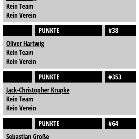
Kein Team
Kein Verein
PUNKTE
#38
Oliver Hartwig
Kein Team
Kein Verein
PUNKTE
#353
Jack-Christopher Krupke
Kein Team
Kein Verein
PUNKTE
#64
Sebastian Große