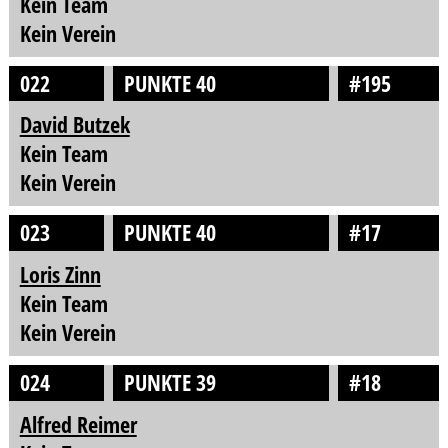
Kein Team
Kein Verein
022
PUNKTE 40
#195
David Butzek
Kein Team
Kein Verein
023
PUNKTE 40
#17
Loris Zinn
Kein Team
Kein Verein
024
PUNKTE 39
#18
Alfred Reimer