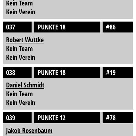
Kein Team
Kein Verein
037
PUNKTE 18
#86
Robert Wuttke
Kein Team
Kein Verein
038
PUNKTE 18
#19
Daniel Schmidt
Kein Team
Kein Verein
039
PUNKTE 12
#78
Jakob Rosenbaum