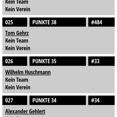
Kein Team
Kein Verein
025
PUNKTE 38
#484
Tom Gehrz
Kein Team
Kein Verein
026
PUNKTE 35
#33
Wilhelm Huschmann
Kein Team
Kein Verein
027
PUNKTE 34
#34
Alexander Gehlert