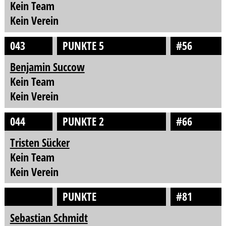
Kein Team
Kein Verein
043
PUNKTE 5
#56
Benjamin Succow
Kein Team
Kein Verein
044
PUNKTE 2
#66
Tristen Sücker
Kein Team
Kein Verein
PUNKTE
#81
Sebastian Schmidt