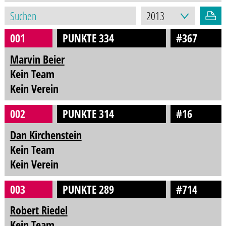
001
PUNKTE 334
#367
Marvin Beier
Kein Team
Kein Verein
002
PUNKTE 314
#16
Dan Kirchenstein
Kein Team
Kein Verein
003
PUNKTE 289
#714
Robert Riedel
Kein Team