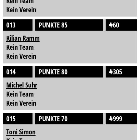
Kein Team
Kein Verein
013
PUNKTE 85
#60
Kilian Ramm
Kein Team
Kein Verein
014
PUNKTE 80
#305
Michel Suhr
Kein Team
Kein Verein
015
PUNKTE 70
#999
Toni Simon