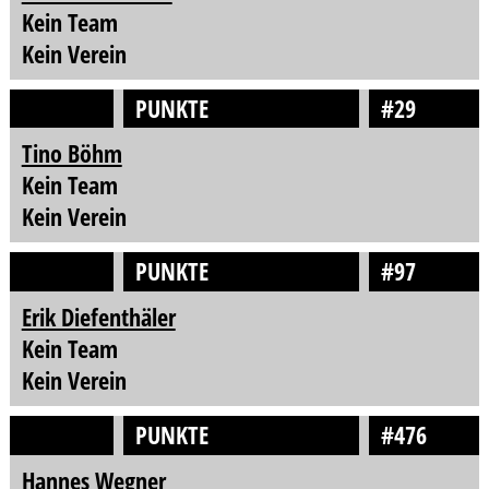
Kein Team
Kein Verein
PUNKTE
#29
Tino Böhm
Kein Team
Kein Verein
PUNKTE
#97
Erik Diefenthäler
Kein Team
Kein Verein
PUNKTE
#476
Hannes Wegner