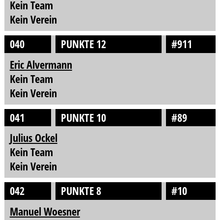
Kein Team
Kein Verein
040
PUNKTE 12
#911
Eric Alvermann
Kein Team
Kein Verein
041
PUNKTE 10
#89
Julius Ockel
Kein Team
Kein Verein
042
PUNKTE 8
#10
Manuel Woesner