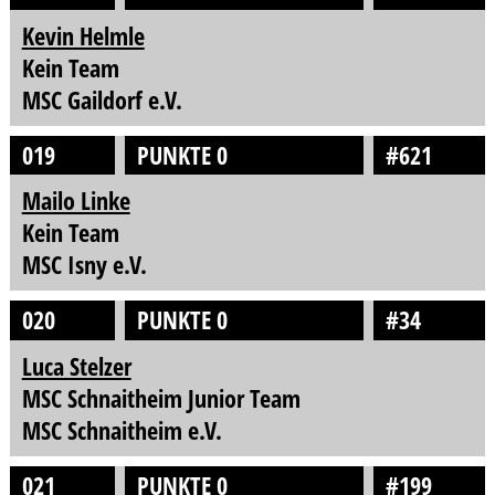
Kevin Helmle
Kein Team
MSC Gaildorf e.V.
019
PUNKTE 0
#621
Mailo Linke
Kein Team
MSC Isny e.V.
020
PUNKTE 0
#34
Luca Stelzer
MSC Schnaitheim Junior Team
MSC Schnaitheim e.V.
021
PUNKTE 0
#199