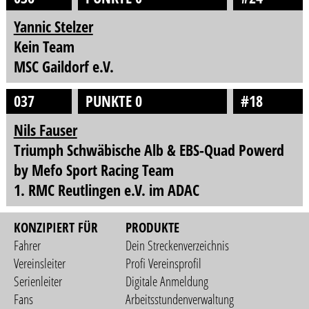
Yannic Stelzer
Kein Team
MSC Gaildorf e.V.
037
PUNKTE 0
#18
Nils Fauser
Triumph Schwäbische Alb & EBS-Quad Powerd
by Mefo Sport Racing Team
1. RMC Reutlingen e.V. im ADAC
KONZIPIERT FÜR
PRODUKTE
Fahrer
Dein Streckenverzeichnis
Vereinsleiter
Profi Vereinsprofil
Serienleiter
Digitale Anmeldung
Fans
Arbeitsstundenverwaltung