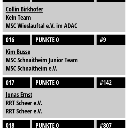
Collin Birkhofer
Kein Team
MSC Wieslauftal e.V. im ADAC
016
PUNKTE 0
#9
Kim Busse
MSC Schnaitheim Junior Team
MSC Schnaitheim e.V.
017
PUNKTE 0
#142
Jonas Ernst
RRT Scheer e.V.
RRT Scheer e.V.
018
PUNKTE 0
#807