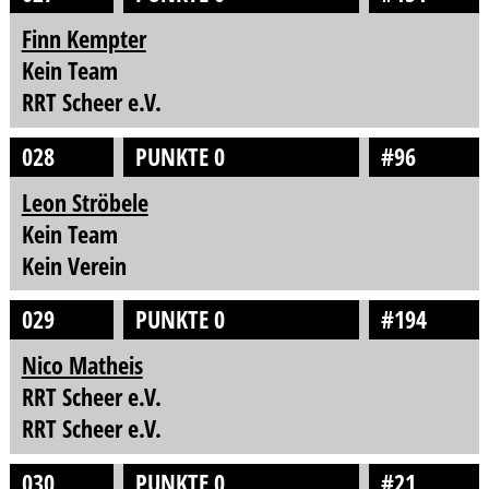
Finn Kempter
Kein Team
RRT Scheer e.V.
028
PUNKTE 0
#96
Leon Ströbele
Kein Team
Kein Verein
029
PUNKTE 0
#194
Nico Matheis
RRT Scheer e.V.
RRT Scheer e.V.
030
PUNKTE 0
#21