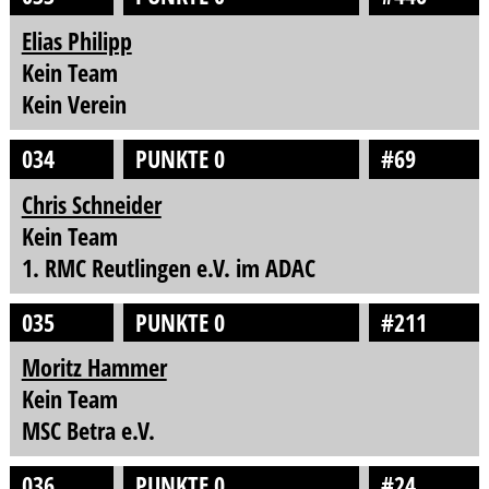
Elias Philipp
Kein Team
Kein Verein
034
PUNKTE 0
#69
Chris Schneider
Kein Team
1. RMC Reutlingen e.V. im ADAC
035
PUNKTE 0
#211
Moritz Hammer
Kein Team
MSC Betra e.V.
036
PUNKTE 0
#24