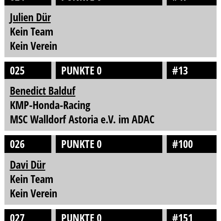
Julien Dür
Kein Team
Kein Verein
025
PUNKTE 0
#13
Benedict Balduf
KMP-Honda-Racing
MSC Walldorf Astoria e.V. im ADAC
026
PUNKTE 0
#100
Davi Dür
Kein Team
Kein Verein
027
PUNKTE 0
#151