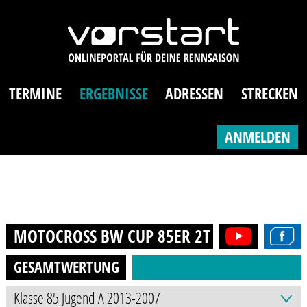
TERMINE
ERGEBNISSE
ADRESSEN
STRECKEN
ANMELDEN
MOTOCROSS BW CUP 85ER 2T (10-16J.)
202
GESAMTWERTUNG