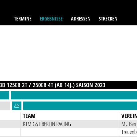
TERMINE
ERGEBNISSE
ADRESSEN
STRECKEN
B 125ER 2T / 250ER 4T (AB 14J.)
SAISON
2023
TEAM
VEREI
KTM GST BERLIN RACING
MC Bern
Treuenb