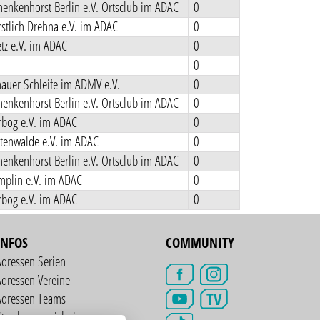
enkenhorst Berlin e.V. Ortsclub im ADAC
0
stlich Drehna e.V. im ADAC
0
tz e.V. im ADAC
0
0
auer Schleife im ADMV e.V.
0
enkenhorst Berlin e.V. Ortsclub im ADAC
0
rbog e.V. im ADAC
0
tenwalde e.V. im ADAC
0
enkenhorst Berlin e.V. Ortsclub im ADAC
0
plin e.V. im ADAC
0
rbog e.V. im ADAC
0
INFOS
COMMUNITY
Adressen Serien
dressen Vereine
TV
Adressen Teams
treckenverzeichnis