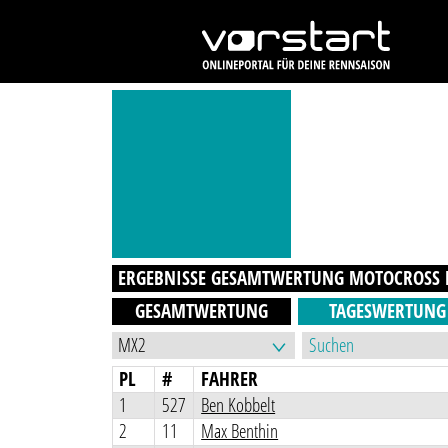
ERGEBNISSE GESAMTWERTUNG
MOTOCROSS B
GESAMTWERTUNG
TAGESWERTUNG
PL
#
FAHRER
1
527
Ben Kobbelt
2
11
Max Benthin