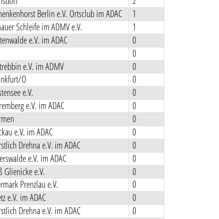
sdorf
2
enkenhorst Berlin e.V. Ortsclub im ADAC
1
auer Schleife im ADMV e.V.
1
tenwalde e.V. im ADAC
0
0
rebbin e.V. im ADMV
0
nkfurt/O
0
tensee e.V.
0
emberg e.V. im ADAC
0
rmen
0
kau e.V. im ADAC
0
stlich Drehna e.V. im ADAC
0
rswalde e.V. im ADAC
0
 Glienicke e.V.
0
rmark Prenzlau e.V.
0
tz e.V. im ADAC
0
stlich Drehna e.V. im ADAC
0