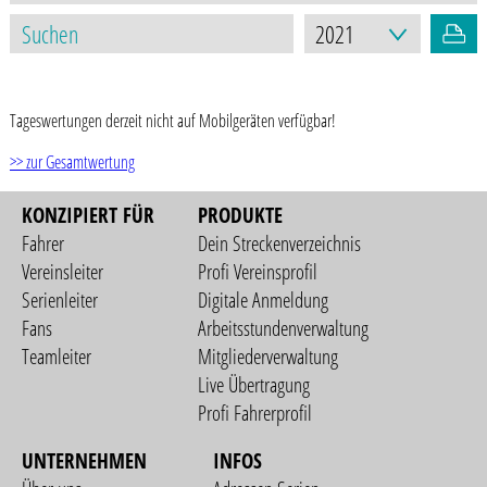
STAND: 25.06.2024
Tageswertungen derzeit nicht auf Mobilgeräten verfügbar!
>> zur Gesamtwertung
KONZIPIERT FÜR
PRODUKTE
Fahrer
Dein Streckenverzeichnis
Vereinsleiter
Profi Vereinsprofil
Serienleiter
Digitale Anmeldung
Fans
Arbeitsstundenverwaltung
Teamleiter
Mitgliederverwaltung
Live Übertragung
Profi Fahrerprofil
UNTERNEHMEN
INFOS