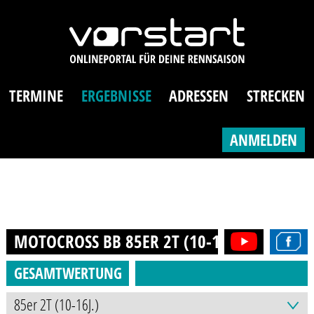
TERMINE
ERGEBNISSE
ADRESSEN
STRECKEN
ANMELDEN
MOTOCROSS BB 85ER 2T (10-16J.)
2021
GESAMTWERTUNG