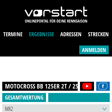
TERMINE
ERGEBNISSE
ADRESSEN
STRECKEN
ANMELDEN
MOTOCROSS BB 125ER 2T / 250ER 4T (AB 14
GESAMTWERTUNG