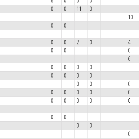
6
0
0
0
0
0
11
0
10
0
0
0
0
2
0
4
0
0
0
6
0
0
0
0
0
0
0
0
0
0
0
0
0
0
0
0
0
0
0
0
0
0
0
0
0
0