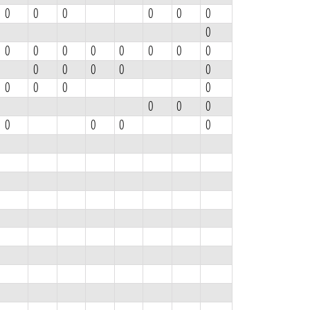
0
0
0
0
0
0
0
0
0
0
0
0
0
0
0
0
0
0
0
0
0
0
0
0
0
0
0
0
0
0
0