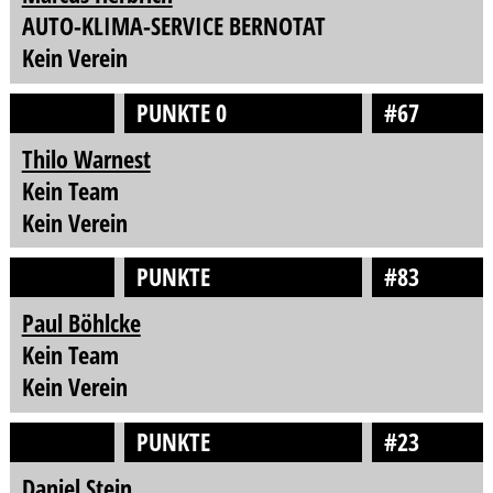
AUTO-KLIMA-SERVICE BERNOTAT
Kein Verein
PUNKTE 0
#67
Thilo Warnest
Kein Team
Kein Verein
PUNKTE
#83
Paul Böhlcke
Kein Team
Kein Verein
PUNKTE
#23
Daniel Stein