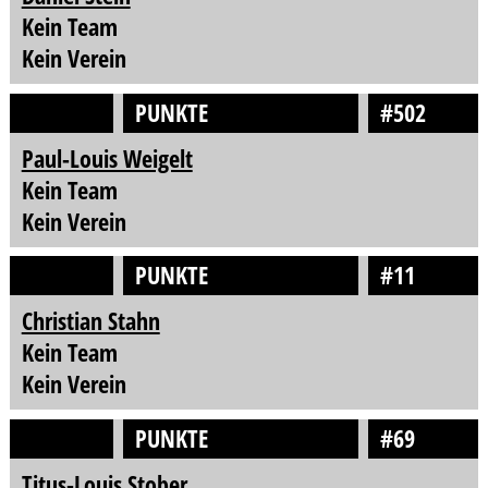
Kein Team
Kein Verein
PUNKTE
#502
Paul-Louis Weigelt
Kein Team
Kein Verein
PUNKTE
#11
Christian Stahn
Kein Team
Kein Verein
PUNKTE
#69
Titus-Louis Stober