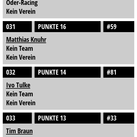
Oder-Racing
Kein Verein
031
PUNKTE 16
#59
Matthias Knuhr
Kein Team
Kein Verein
032
PUNKTE 14
#81
Ivo Tulke
Kein Team
Kein Verein
033
PUNKTE 13
#33
Tim Braun