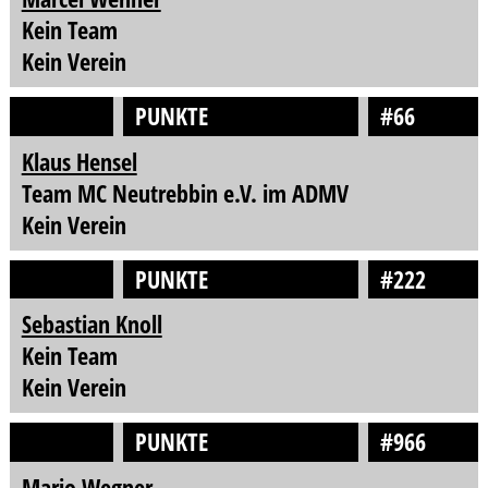
Kein Team
Kein Verein
PUNKTE
#66
Klaus Hensel
Team MC Neutrebbin e.V. im ADMV
Kein Verein
PUNKTE
#222
Sebastian Knoll
Kein Team
Kein Verein
PUNKTE
#966
Mario Wegner