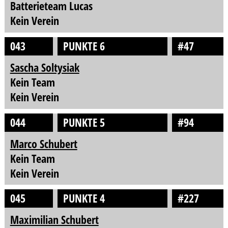
Batterieteam Lucas
Kein Verein
043
PUNKTE 6
#47
Sascha Soltysiak
Kein Team
Kein Verein
044
PUNKTE 5
#94
Marco Schubert
Kein Team
Kein Verein
045
PUNKTE 4
#227
Maximilian Schubert