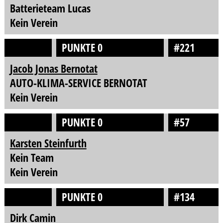
Batterieteam Lucas
Kein Verein
PUNKTE 0
#221
Jacob Jonas Bernotat
AUTO-KLIMA-SERVICE BERNOTAT
Kein Verein
PUNKTE 0
#57
Karsten Steinfurth
Kein Team
Kein Verein
PUNKTE 0
#134
Dirk Camin