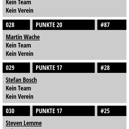
Kein Team
Kein Verein
028
PUNKTE 20
#87
Martin Wache
Kein Team
Kein Verein
029
PUNKTE 17
#28
Stefan Bosch
Kein Team
Kein Verein
030
PUNKTE 17
#25
Steven Lemme