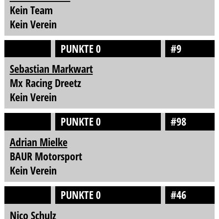
Kein Team
Kein Verein
PUNKTE 0
#9
Sebastian Markwart
Mx Racing Dreetz
Kein Verein
PUNKTE 0
#98
Adrian Mielke
BAUR Motorsport
Kein Verein
PUNKTE 0
#46
Nico Schulz