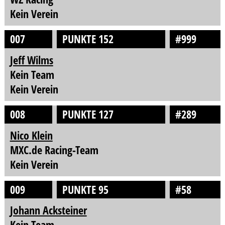
Kein Verein
007
PUNKTE 152
#999
Jeff Wilms
Kein Team
Kein Verein
008
PUNKTE 127
#289
Nico Klein
MXC.de Racing-Team
Kein Verein
009
PUNKTE 95
#58
Johann Acksteiner
Kein Team