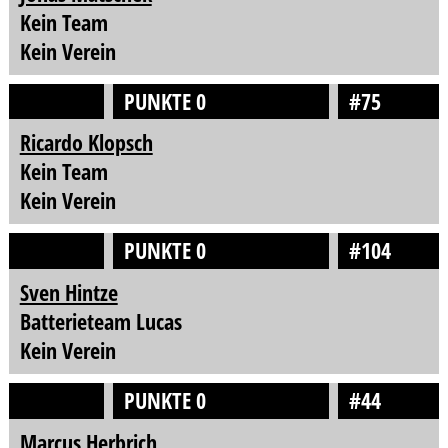
Kein Team
Kein Verein
PUNKTE 0
#75
Ricardo Klopsch
Kein Team
Kein Verein
PUNKTE 0
#104
Sven Hintze
Batterieteam Lucas
Kein Verein
PUNKTE 0
#44
Marcus Herbrich