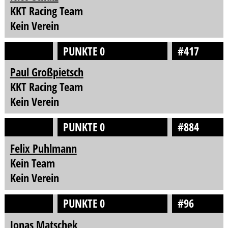
KKT Racing Team
Kein Verein
PUNKTE 0
#417
Paul Großpietsch
KKT Racing Team
Kein Verein
PUNKTE 0
#884
Felix Puhlmann
Kein Team
Kein Verein
PUNKTE 0
#96
Jonas Matschek