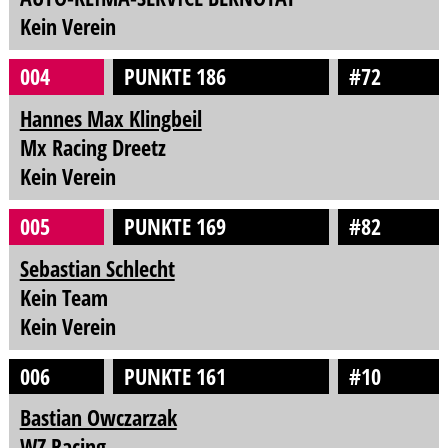
Kein Verein
004
PUNKTE 186
#72
Hannes Max Klingbeil
Mx Racing Dreetz
Kein Verein
005
PUNKTE 169
#82
Sebastian Schlecht
Kein Team
Kein Verein
006
PUNKTE 161
#10
Bastian Owczarzak
WZ Racing