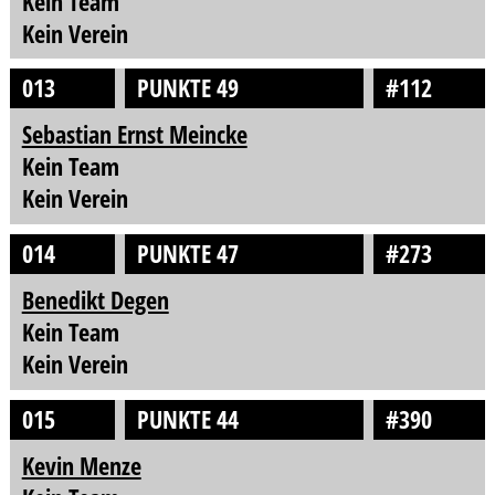
Kein Team
Kein Verein
013
PUNKTE 49
#112
Sebastian Ernst Meincke
Kein Team
Kein Verein
014
PUNKTE 47
#273
Benedikt Degen
Kein Team
Kein Verein
015
PUNKTE 44
#390
Kevin Menze