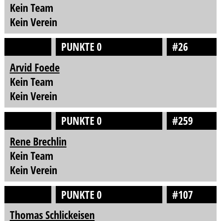
Kein Team
Kein Verein
PUNKTE 0
#26
Arvid Foede
Kein Team
Kein Verein
PUNKTE 0
#259
Rene Brechlin
Kein Team
Kein Verein
PUNKTE 0
#107
Thomas Schlickeisen