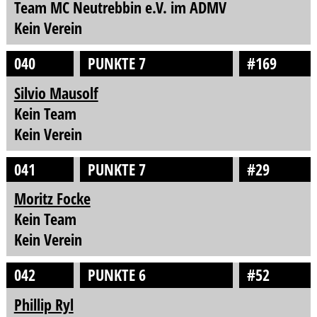
Team MC Neutrebbin e.V. im ADMV
Kein Verein
040
PUNKTE 7
#169
Silvio Mausolf
Kein Team
Kein Verein
041
PUNKTE 7
#29
Moritz Focke
Kein Team
Kein Verein
042
PUNKTE 6
#52
Phillip Ryl