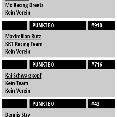
Mx Racing Dreetz
Kein Verein
PUNKTE 0
#910
Maximilian Rutz
KKT Racing Team
Kein Verein
PUNKTE 0
#716
Kai Schwarzkopf
Kein Team
Kein Verein
PUNKTE 0
#43
Dennis Stry