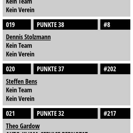
Kein Team
Kein Verein
019
PUNKTE 38
#8
Dennis Stolzmann
Kein Team
Kein Verein
020
PUNKTE 37
#202
Steffen Bens
Kein Team
Kein Verein
021
PUNKTE 32
#217
Theo Gardow