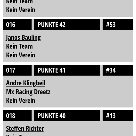
Kein Team
Kein Verein
016
PUNKTE 42
#53
Janos Bauling
Kein Team
Kein Verein
017
PUNKTE 41
#34
Andre Klingbeil
Mx Racing Dreetz
Kein Verein
018
PUNKTE 40
#13
Steffen Richter