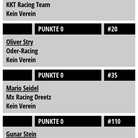
KKT Racing Team
Kein Verein
PUNKTE 0
#20
Oliver Stry
Oder-Racing
Kein Verein
PUNKTE 0
#35
Mario Seidel
Mx Racing Dreetz
Kein Verein
PUNKTE 0
#110
Gunar Stein