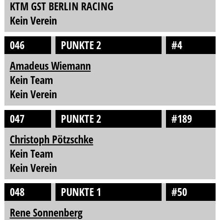
KTM GST BERLIN RACING
Kein Verein
046
PUNKTE 2
#4
Amadeus Wiemann
Kein Team
Kein Verein
047
PUNKTE 2
#189
Christoph Pötzschke
Kein Team
Kein Verein
048
PUNKTE 1
#50
Rene Sonnenberg