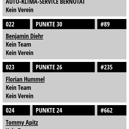
AUTO-KLIMA-SERVICE BERNOTAT
Kein Verein
022
PUNKTE 30
#89
Benjamin Diehr
Kein Team
Kein Verein
023
PUNKTE 26
#235
Florian Hummel
Kein Team
Kein Verein
024
PUNKTE 24
#662
Tommy Apitz