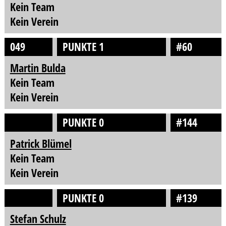
Kein Team
Kein Verein
049
PUNKTE 1
#60
Martin Bulda
Kein Team
Kein Verein
PUNKTE 0
#144
Patrick Blümel
Kein Team
Kein Verein
PUNKTE 0
#139
Stefan Schulz