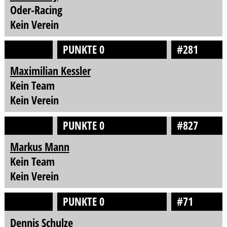
Oder-Racing
Kein Verein
PUNKTE 0
#281
Maximilian Kessler
Kein Team
Kein Verein
PUNKTE 0
#827
Markus Mann
Kein Team
Kein Verein
PUNKTE 0
#71
Dennis Schulze