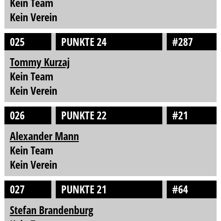
Kein Team
Kein Verein
025
PUNKTE 24
#287
Tommy Kurzaj
Kein Team
Kein Verein
026
PUNKTE 22
#21
Alexander Mann
Kein Team
Kein Verein
027
PUNKTE 21
#64
Stefan Brandenburg