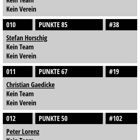
Kein Verein
010
PUNKTE 85
#38
Stefan Horschig
Kein Team
Kein Verein
011
PUNKTE 67
#19
Christian Gaedicke
Kein Team
Kein Verein
012
PUNKTE 50
#102
Peter Lorenz