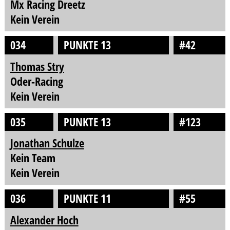
Mx Racing Dreetz
Kein Verein
034
PUNKTE 13
#42
Thomas Stry
Oder-Racing
Kein Verein
035
PUNKTE 13
#123
Jonathan Schulze
Kein Team
Kein Verein
036
PUNKTE 11
#55
Alexander Hoch