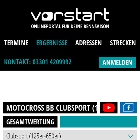
TERMINE
ERGEBNISSE
ADRESSEN
STRECKEN
KONTAKT: 03301 4209992
ANMELDEN
MOTOCROSS BB CLUBSPORT (125ER-650ER)
GESAMTWERTUNG