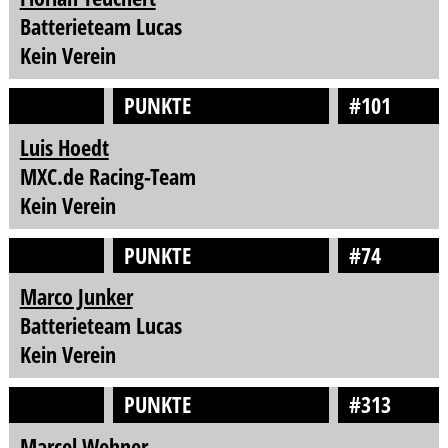
Batterieteam Lucas
Kein Verein
PUNKTE
#101
Luis Hoedt
MXC.de Racing-Team
Kein Verein
PUNKTE
#74
Marco Junker
Batterieteam Lucas
Kein Verein
PUNKTE
#313
Marcel Wehner