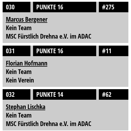
030
PUNKTE 16
#275
Marcus Bergener
Kein Team
MSC Fürstlich Drehna e.V. im ADAC
031
PUNKTE 16
#11
Florian Hofmann
Kein Team
Kein Verein
032
PUNKTE 14
#62
Stephan Lischka
Kein Team
MSC Fürstlich Drehna e.V. im ADAC