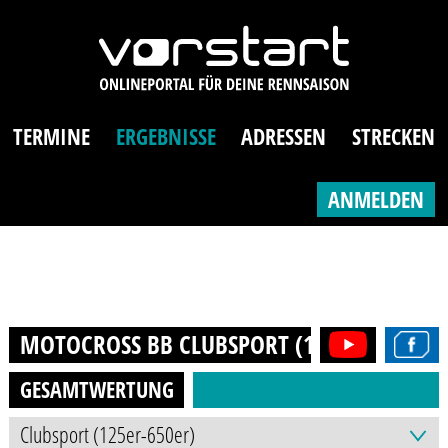
TERMINE
ERGEBNISSE
ADRESSEN
STRECKEN
ANMELDEN
MOTOCROSS BB CLUBSPORT (125ER-650ER)
GESAMTWERTUNG