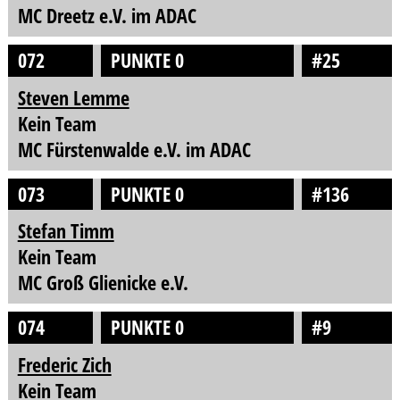
MC Dreetz e.V. im ADAC
072
PUNKTE 0
#25
Steven Lemme
Kein Team
MC Fürstenwalde e.V. im ADAC
073
PUNKTE 0
#136
Stefan Timm
Kein Team
MC Groß Glienicke e.V.
074
PUNKTE 0
#9
Frederic Zich
Kein Team