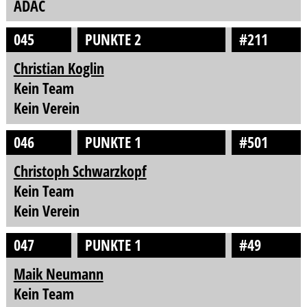
ADAC
045
PUNKTE 2
#211
Christian Koglin
Kein Team
Kein Verein
046
PUNKTE 1
#501
Christoph Schwarzkopf
Kein Team
Kein Verein
047
PUNKTE 1
#49
Maik Neumann
Kein Team