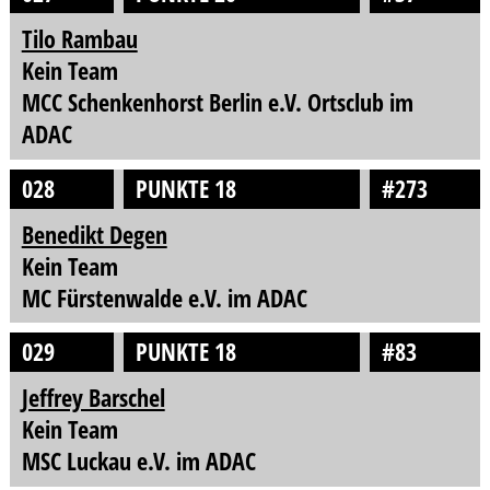
Tilo Rambau
Kein Team
MCC Schenkenhorst Berlin e.V. Ortsclub im
ADAC
028
PUNKTE 18
#273
Benedikt Degen
Kein Team
MC Fürstenwalde e.V. im ADAC
029
PUNKTE 18
#83
Jeffrey Barschel
Kein Team
MSC Luckau e.V. im ADAC