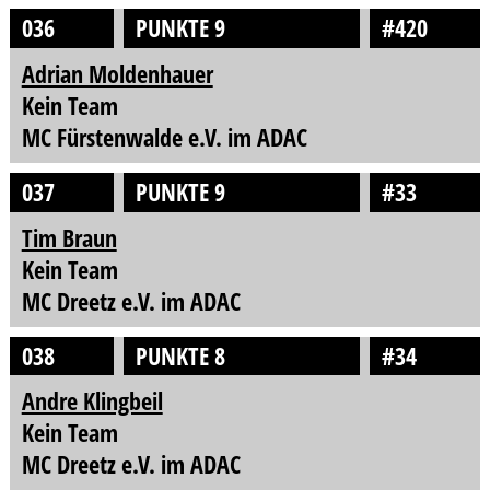
036
PUNKTE 9
#420
Adrian Moldenhauer
Kein Team
MC Fürstenwalde e.V. im ADAC
037
PUNKTE 9
#33
Tim Braun
Kein Team
MC Dreetz e.V. im ADAC
038
PUNKTE 8
#34
Andre Klingbeil
Kein Team
MC Dreetz e.V. im ADAC