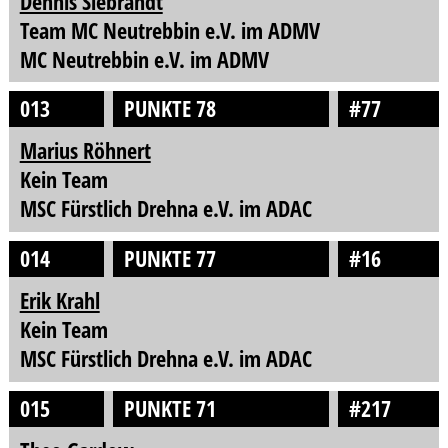
Dennis Siebrandt
Team MC Neutrebbin e.V. im ADMV
MC Neutrebbin e.V. im ADMV
013
PUNKTE 78
#77
Marius Röhnert
Kein Team
MSC Fürstlich Drehna e.V. im ADAC
014
PUNKTE 77
#16
Erik Krahl
Kein Team
MSC Fürstlich Drehna e.V. im ADAC
015
PUNKTE 71
#217