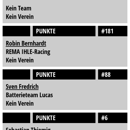
Kein Team
Kein Verein
PUNKTE
#181
Robin Bernhardt
REMA IHLE-Racing
Kein Verein
PUNKTE
#88
Sven Fredrich
Batterieteam Lucas
Kein Verein
PUNKTE
#6
Sebastian Thiemig