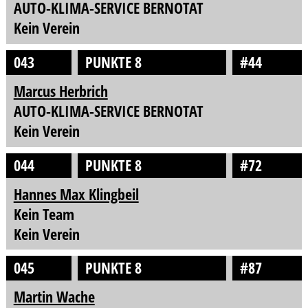
AUTO-KLIMA-SERVICE BERNOTAT
Kein Verein
043
PUNKTE 8
#44
Marcus Herbrich
AUTO-KLIMA-SERVICE BERNOTAT
Kein Verein
044
PUNKTE 8
#72
Hannes Max Klingbeil
Kein Team
Kein Verein
045
PUNKTE 8
#87
Martin Wache