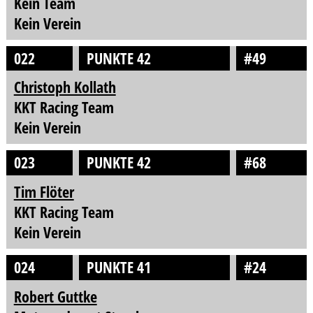
Kein Team
Kein Verein
022
PUNKTE 42
#49
Christoph Kollath
KKT Racing Team
Kein Verein
023
PUNKTE 42
#68
Tim Flöter
KKT Racing Team
Kein Verein
024
PUNKTE 41
#24
Robert Guttke