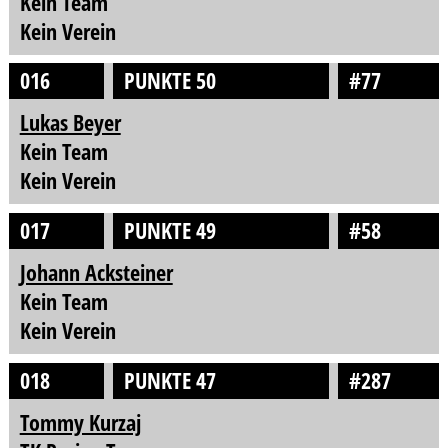
Kein Team
Kein Verein
016
PUNKTE 50
#77
Lukas Beyer
Kein Team
Kein Verein
017
PUNKTE 49
#58
Johann Acksteiner
Kein Team
Kein Verein
018
PUNKTE 47
#287
Tommy Kurzaj