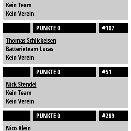
Kein Team
Kein Verein
PUNKTE 0
#107
Thomas Schlickeisen
Batterieteam Lucas
Kein Verein
PUNKTE 0
#51
Nick Stendel
Kein Team
Kein Verein
PUNKTE 0
#289
Nico Klein