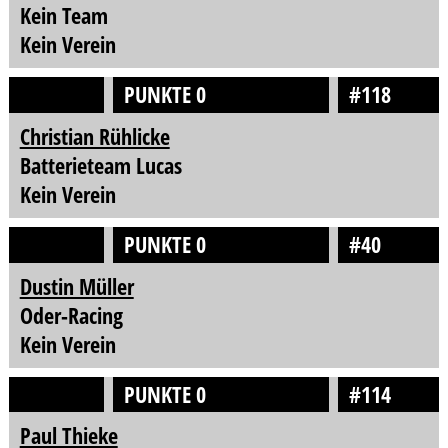
Kein Team
Kein Verein
PUNKTE 0
#118
Christian Rühlicke
Batterieteam Lucas
Kein Verein
PUNKTE 0
#40
Dustin Müller
Oder-Racing
Kein Verein
PUNKTE 0
#114
Paul Thieke