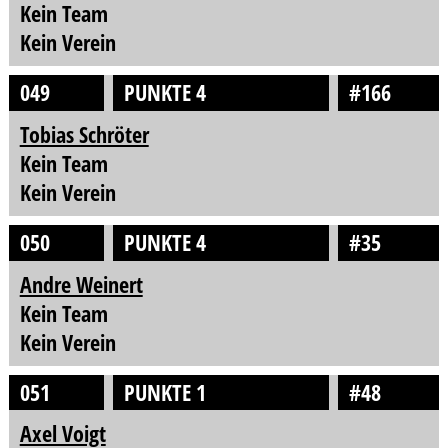
Kein Team
Kein Verein
049
PUNKTE 4
#166
Tobias Schröter
Kein Team
Kein Verein
050
PUNKTE 4
#35
Andre Weinert
Kein Team
Kein Verein
051
PUNKTE 1
#48
Axel Voigt