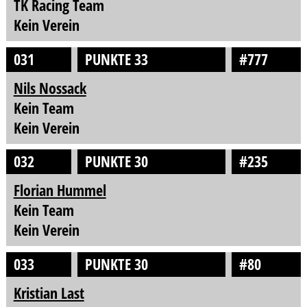
TK Racing Team
Kein Verein
031
PUNKTE 33
#777
Nils Nossack
Kein Team
Kein Verein
032
PUNKTE 30
#235
Florian Hummel
Kein Team
Kein Verein
033
PUNKTE 30
#80
Kristian Last