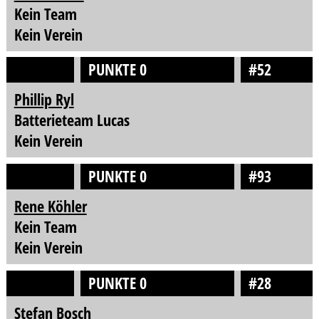
Kein Team
Kein Verein
PUNKTE 0
#52
Phillip Ryl
Batterieteam Lucas
Kein Verein
PUNKTE 0
#93
Rene Köhler
Kein Team
Kein Verein
PUNKTE 0
#28
Stefan Bosch