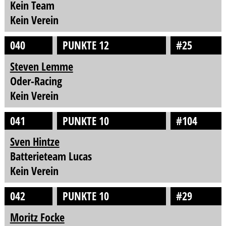
Kein Team
Kein Verein
040
PUNKTE 12
#25
Steven Lemme
Oder-Racing
Kein Verein
041
PUNKTE 10
#104
Sven Hintze
Batterieteam Lucas
Kein Verein
042
PUNKTE 10
#29
Moritz Focke