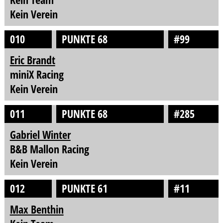
Kein Verein
010
PUNKTE 68
#99
Eric Brandt
miniX Racing
Kein Verein
011
PUNKTE 68
#285
Gabriel Winter
B&B Mallon Racing
Kein Verein
012
PUNKTE 61
#11
Max Benthin