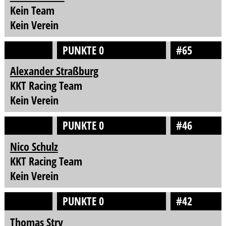
Kein Team
Kein Verein
PUNKTE 0
#65
Alexander Straßburg
KKT Racing Team
Kein Verein
PUNKTE 0
#46
Nico Schulz
KKT Racing Team
Kein Verein
PUNKTE 0
#42
Thomas Stry