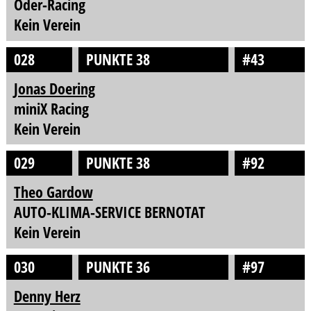
Oder-Racing
Kein Verein
028
PUNKTE 38
#43
Jonas Doering
miniX Racing
Kein Verein
029
PUNKTE 38
#92
Theo Gardow
AUTO-KLIMA-SERVICE BERNOTAT
Kein Verein
030
PUNKTE 36
#97
Denny Herz