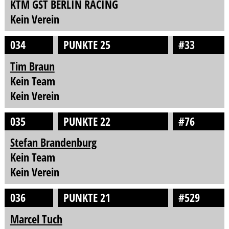
KTM GST BERLIN RACING
Kein Verein
034
PUNKTE 25
#33
Tim Braun
Kein Team
Kein Verein
035
PUNKTE 22
#76
Stefan Brandenburg
Kein Team
Kein Verein
036
PUNKTE 21
#529
Marcel Tuch