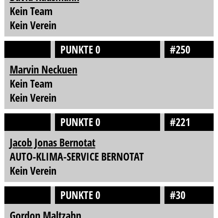
Kein Team
Kein Verein
PUNKTE 0
#250
Marvin Neckuen
Kein Team
Kein Verein
PUNKTE 0
#221
Jacob Jonas Bernotat
AUTO-KLIMA-SERVICE BERNOTAT
Kein Verein
PUNKTE 0
#30
Gordon Maltzahn