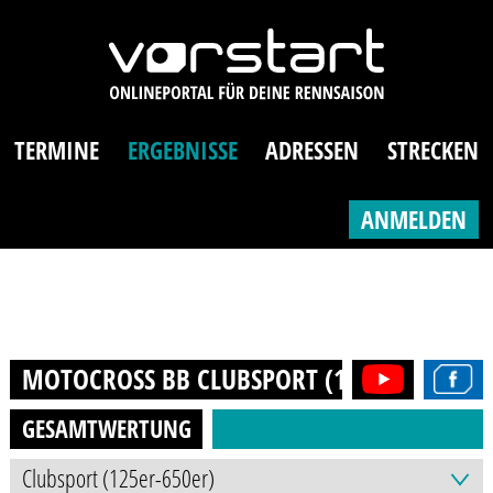
TERMINE
ERGEBNISSE
ADRESSEN
STRECKEN
ANMELDEN
MOTOCROSS BB CLUBSPORT (125ER-650ER)
GESAMTWERTUNG