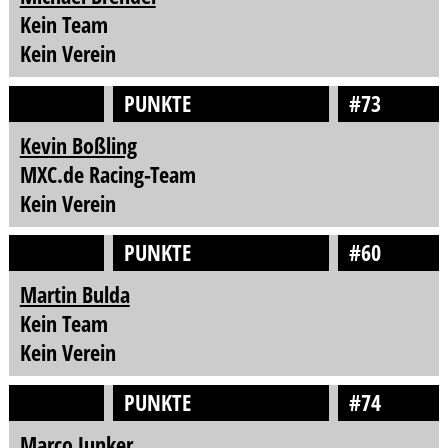
Kein Team
Kein Verein
PUNKTE
#73
Kevin Boßling
MXC.de Racing-Team
Kein Verein
PUNKTE
#60
Martin Bulda
Kein Team
Kein Verein
PUNKTE
#74
Marco Junker