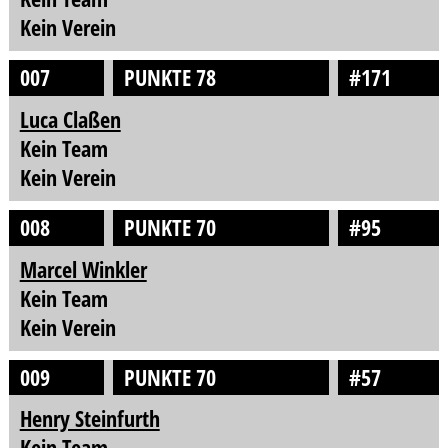
Kein Verein
007
PUNKTE 78
#171
Luca Claßen
Kein Team
Kein Verein
008
PUNKTE 70
#95
Marcel Winkler
Kein Team
Kein Verein
009
PUNKTE 70
#57
Henry Steinfurth
Kein Team