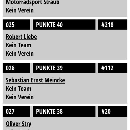
Motorradsport Straub
Kein Verein
025
PUNKTE 40
#218
Robert Liebe
Kein Team
Kein Verein
026
PUNKTE 39
#112
Sebastian Ernst Meincke
Kein Team
Kein Verein
027
PUNKTE 38
#20
Oliver Stry