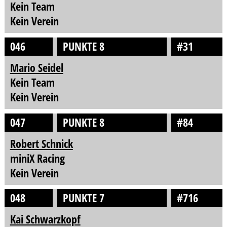
Kein Team
Kein Verein
046
PUNKTE 8
#31
Mario Seidel
Kein Team
Kein Verein
047
PUNKTE 8
#84
Robert Schnick
miniX Racing
Kein Verein
048
PUNKTE 7
#716
Kai Schwarzkopf