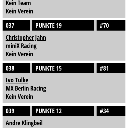
Kein Team
Kein Verein
037
PUNKTE 19
#70
Christopher Jahn
miniX Racing
Kein Verein
038
PUNKTE 15
#81
Ivo Tulke
MX Berlin Racing
Kein Verein
039
PUNKTE 12
#34
Andre Klingbeil