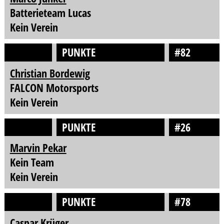
Batterieteam Lucas
Kein Verein
PUNKTE
#82
Christian Bordewig
FALCON Motorsports
Kein Verein
PUNKTE
#26
Marvin Pekar
Kein Team
Kein Verein
PUNKTE
#78
Caspar Krüger