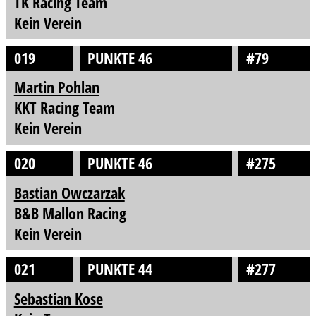
TK Racing Team
Kein Verein
019
PUNKTE 46
#79
Martin Pohlan
KKT Racing Team
Kein Verein
020
PUNKTE 46
#275
Bastian Owczarzak
B&B Mallon Racing
Kein Verein
021
PUNKTE 44
#277
Sebastian Kose