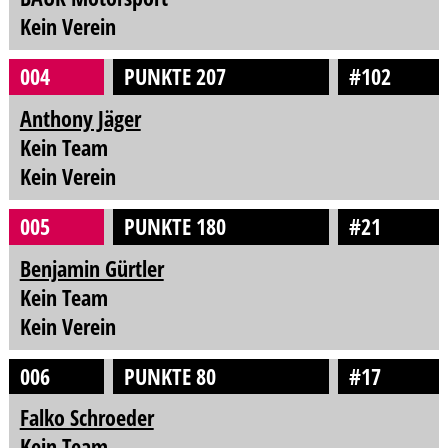
Kein Verein
004
PUNKTE 207
#102
Anthony Jäger
Kein Team
Kein Verein
005
PUNKTE 180
#21
Benjamin Gürtler
Kein Team
Kein Verein
006
PUNKTE 80
#17
Falko Schroeder
Kein Team