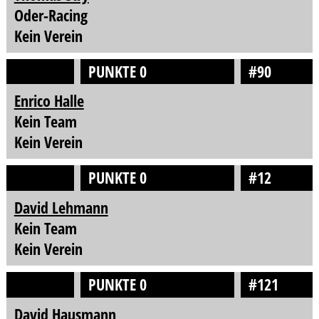
Oder-Racing
Kein Verein
PUNKTE 0
#90
Enrico Halle
Kein Team
Kein Verein
PUNKTE 0
#12
David Lehmann
Kein Team
Kein Verein
PUNKTE 0
#121
David Hausmann